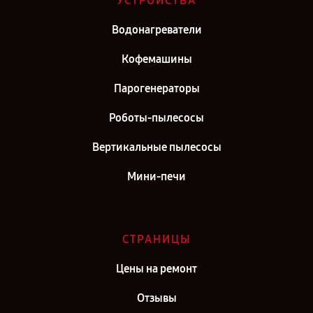
УСТРОЙСТВА
Ремонт мини-печь REDMOND в г. Москва
Водонагреватели
Ремонт мини-печь REDMOND в г. Санкт-Петербург
Кофемашины
Парогенераторы
Роботы-пылесосы
Вертикальные пылесосы
Мини-печи
СТРАНИЦЫ
Цены на ремонт
Отзывы