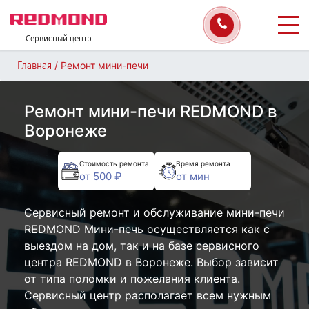
Сервисный центр
/
Ремонт мини-печи
Главная
Ремонт мини-печи REDMOND в
Воронеже
Стоимость ремонта
Время ремонта
от 500 ₽
от мин
Сервисный ремонт и обслуживание мини-печи
REDMOND Мини-печь осуществляется как с
выездом на дом, так и на базе сервисного
центра REDMOND в Воронеже. Выбор зависит
от типа поломки и пожелания клиента.
Сервисный центр располагает всем нужным