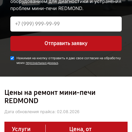
оборудованием для диагностики и устранения
проблем мини-печи REDMOND.
Отправить заявку
Нажимая на кнопку отправить я даю свое согласие на обработку
моих
.
персональных данных
Цены на ремонт мини-печи
REDMOND
Дата обновления прайса:
02.08.2026
Услуги
Цена, от