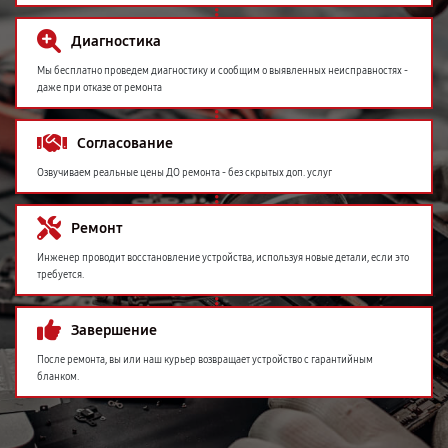
Диагностика
Мы бесплатно проведем диагностику и сообщим о выявленных неисправностях -
даже при отказе от ремонта
Согласование
Озвучиваем реальные цены ДО ремонта - без скрытых доп. услуг
Ремонт
Инженер проводит восстановление устройства, используя новые детали, если это
требуется.
Завершение
После ремонта, вы или наш курьер возвращает устройство с гарантийным
бланком.